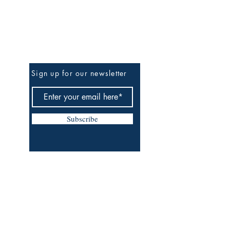
Be the First to Know
Sign up for our newsletter
Subscribe