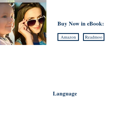
本書包含互動練習和真實生活中的
方法，幫助孩子們建立對英語的信
子們能夠在實際生活中應用所學知識
Buy Now in eBook:
最後，我們將總結書中的關鍵要點
Amazon
Readmoo
旅，使用書中的方法。我們還將暗
引起讀者的好奇心並鼓勵購買。這
改變孩子語言學習方式的機會。立
旅。
Language