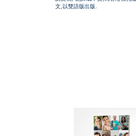
文,以雙語版出版.