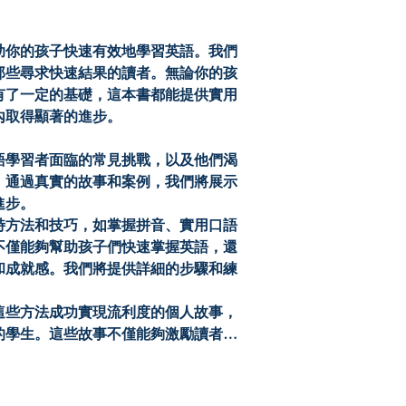


助你的孩子快速有效地學習英語。我們
那些尋求快速結果的讀者。無論你的孩
有了一定的基礎，這本書都能提供實用
取得顯著的進步。

語學習者面臨的常見挑戰，以及他們渴
。通過真實的故事和案例，我們將展示
步。

特方法和技巧，如掌握拼音、實用口語
不僅能夠幫助孩子們快速掌握英語，還
和成就感。我們將提供詳細的步驟和練
這些方法成功實現流利度的個人故事，
的學生。這些故事不僅能夠激勵讀者，
遠影響。我們將分享一些學生如何在職
機會和發展。
