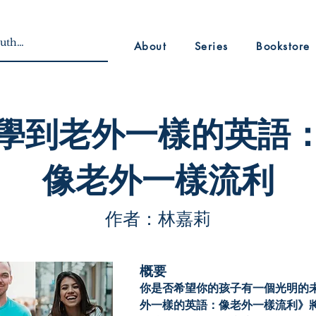
About
Series
Bookstore
學到老外一樣的英語
像老外一樣流利
作者：林嘉莉
概要
你是否希望你的孩子有一個光明的
外一樣的英語：像老外一樣流利》